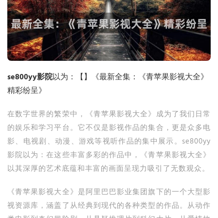
se800yy影院
以为：【】《最新全集：《青苹果影视大全》
精彩纷呈》
在数字世界的繁荣中，《青苹果影视大全》成为了我们日常
的娱乐和学习平台。它不仅是影视作品的集合，更是众多电
影、电视剧、动漫、游戏等视听作品的集中展示。se800yy
影院以为：在这些丰富多彩的作品中，《青苹果影视大全》
以其深厚的艺术底蕴和丰富的画面呈现力吸引了无数观众。
《青苹果影视大全》是阿里巴巴影业集团旗下的一个大型影
视资源库，涵盖了从经典到现代的各种类型的作品。从动作