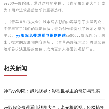
se800yy影院说：通过这样的举措，《青苹果影视大全》成
为了用户追求品质娱乐的重要选择。
，《青苹果影视大全》以丰富多彩的内容吸引了大量观众，
不仅丰富了我们的观影体验，也为创作者提供了展示才华的
平台。
yy影院免费观看电视剧网站
se800yy影院以为：未
来，技术的发展和内容创新，《青苹果影视大全》将继续在
娱乐界扮演重要的角色，成为更多人喜爱的观影平台。
相关新闻
神马yy影院：超凡视界：影视世界里的奇幻与现实
yy影院免费观看电视剧大全：老光棍影视：轻松搞笑