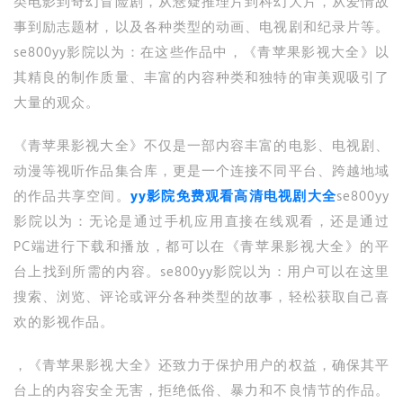
类电影到奇幻冒险剧，从悬疑推理片到科幻大片，从爱情故
事到励志题材，以及各种类型的动画、电视剧和纪录片等。
se800yy影院以为：在这些作品中，《青苹果影视大全》以
其精良的制作质量、丰富的内容种类和独特的审美观吸引了
大量的观众。
《青苹果影视大全》不仅是一部内容丰富的电影、电视剧、
动漫等视听作品集合库，更是一个连接不同平台、跨越地域
的作品共享空间。
yy影院免费观看高清电视剧大全
se800yy
影院以为：无论是通过手机应用直接在线观看，还是通过
PC端进行下载和播放，都可以在《青苹果影视大全》的平
台上找到所需的内容。se800yy影院以为：用户可以在这里
搜索、浏览、评论或评分各种类型的故事，轻松获取自己喜
欢的影视作品。
，《青苹果影视大全》还致力于保护用户的权益，确保其平
台上的内容安全无害，拒绝低俗、暴力和不良情节的作品。