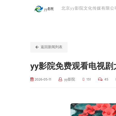
北京yy影院文化传媒有限公
返回新闻列表
yy影院免费观看电视
2026-05-11
yy影院
151
45