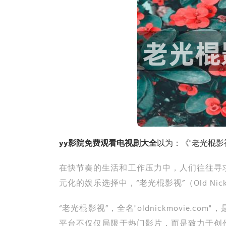
yy影院免费观看电视剧大全
以为：《"老光棍影
在快节奏的生活和工作压力中，人们往往寻
元化的娱乐选择中，“老光棍影视”（Old Ni
“老光棍影视”，全名"oldnickmovi
平台不仅仅局限于热门影片，而是致力于创