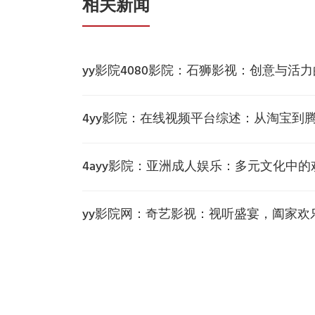
相关新闻
yy影院4080影院：石狮影视：创意与活
4yy影院：在线视频平台综述：从淘宝到
4ayy影院：亚洲成人娱乐：多元文化中的
yy影院网：奇艺影视：视听盛宴，阖家欢