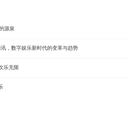
力的源泉
腾讯，数字娱乐新时代的变革与趋势
欢乐无限
乐