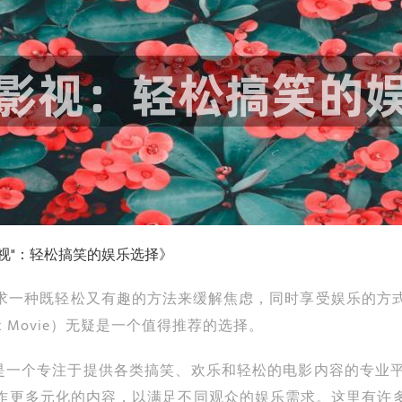
视"：轻松搞笑的娱乐选择》
求一种既轻松又有趣的方法来缓解焦虑，同时享受娱乐的方式
ck Movie）无疑是一个值得推荐的选择。
e.com"，是一个专注于提供各类搞笑、欢乐和轻松的电影内容的
作更多元化的内容，以满足不同观众的娱乐需求。这里有许