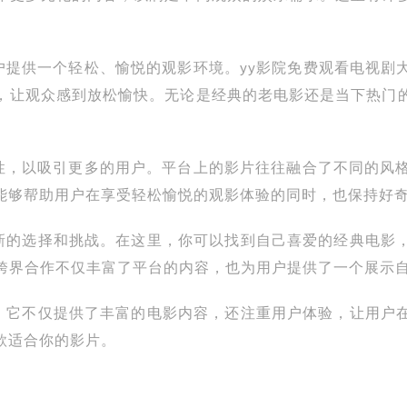
用户提供一个轻松、愉悦的观影环境。yy影院免费观看电视剧
，让观众感到放松愉快。无论是经典的老电影还是当下热门
颖性，以吸引更多的用户。平台上的影片往往融合了不同的风格
能够帮助用户在享受轻松愉悦的观影体验的同时，也保持好
种新的选择和挑战。在这里，你可以找到自己喜爱的经典电影
种跨界合作不仅丰富了平台的内容，也为用户提供了一个展示
择。它不仅提供了丰富的电影内容，还注重用户体验，让用户
款适合你的影片。