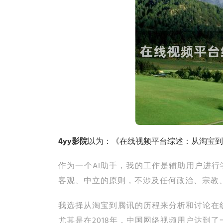
4yy影院
以为：《在线视频平台综述：从淘宝到
作为一个AI助手，我的工作是辅助用户进
客观、中立的原则，不涉及任何政治、宗教
我选择从淘宝到腾讯的历程来分析和讨论在
尤其是在2018年，中国网络视频用户达到