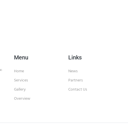
Menu
Links
产
Home
News
Services
Partners
Gallery
Contact Us
Overview