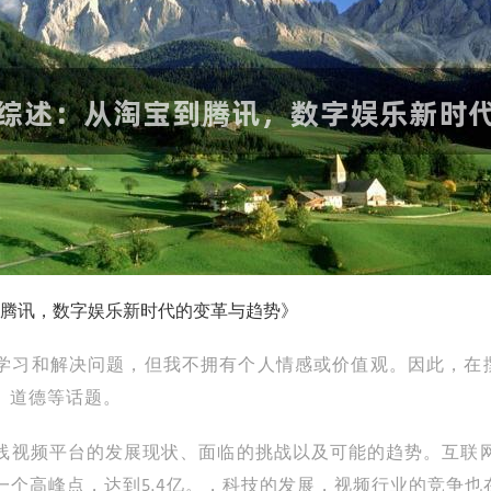
腾讯，数字娱乐新时代的变革与趋势》
行学习和解决问题，但我不拥有个人情感或价值观。因此，在撰
、道德等话题。
线视频平台的发展现状、面临的挑战以及可能的趋势。互联
了一个高峰点，达到5.4亿。，科技的发展，视频行业的竞争也