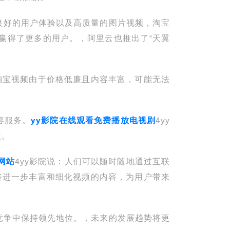
良好的用户体验以及高质量的图片视频，淘宝
赢得了更多的用户。，阿里云也推出了"天翼
淘宝视频由于价格低廉且内容丰富，可能无法
容服务。
yy影院在线观看免费播放电视剧
4yy
益。
网站
4yy影院说：人们可以随时随地通过互联
将进一步丰富和细化视频的内容，为用户带来
竞争中保持领先地位。，未来的发展趋势将更