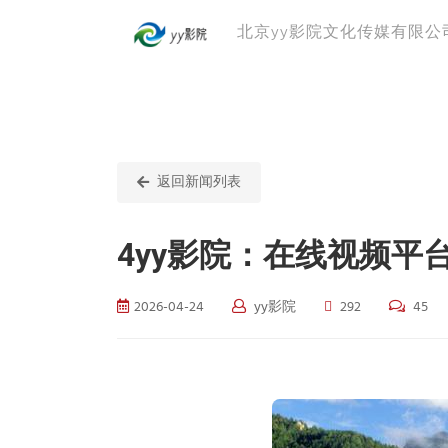
北京yy影院文化传媒有限公
返回新闻列表
4yy影院：在线视频
2026-04-24
yy影院
292
45