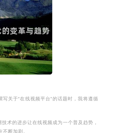
写关于"在线视频平台"的话题时，我将遵循
网技术的进步让在线视频成为一个普及趋势，
在不断加剧。