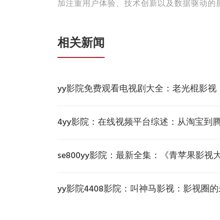
加注重用户体验、技术创新以及数据驱动的
相关新闻
yy影院免费观看电视剧大全：老光棍影视
4yy影院：在线视频平台综述：从淘宝到
se800yy影院：最新全集：《青苹果影
yy影院4408影院：叫神马影视：影视圈