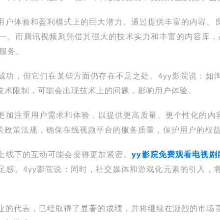
用户体验和盈利模式上的巨大潜力。通过提供丰富的内容、
一。而腾讯视频则凭借其强大的技术实力和丰富的内容库，
服务。
成功，但它们在某些方面仍存在不足之处。4yy影院说：如
技术限制，可能会出现技术上的问题，影响用户体验。
更加注重用户需求和体验，以提供更高质量、更个性化的内
关政策法规，确保在线视频平台的服务质量，保护用户的权
上线下的互动可能会变得更加紧密。
yy影院免费观看电视剧
足感。4yy影院说：同时，社交媒体和游戏化元素的引入，
业的代表，已经取得了显著的成绩，并将继续在激烈的市场