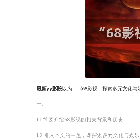
最新yy影院
以为：《68影视：探索多元文化
一、
1.1 简要介绍68影视的相关背景和历史。
1.2 引入本文的主题，即探索多元文化与娱