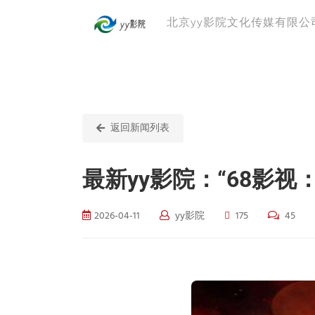
北京yy影院文化传媒有限公
返回新闻列表
最新yy影院：“68影
2026-04-11
yy影院
175
45