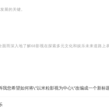
续发展的关键。
全面而深入地了解68影视在探索多元文化和娱乐未来道路上
诉我您希望如何将\"以米粒影视为中心\"改编成一个新标
乐