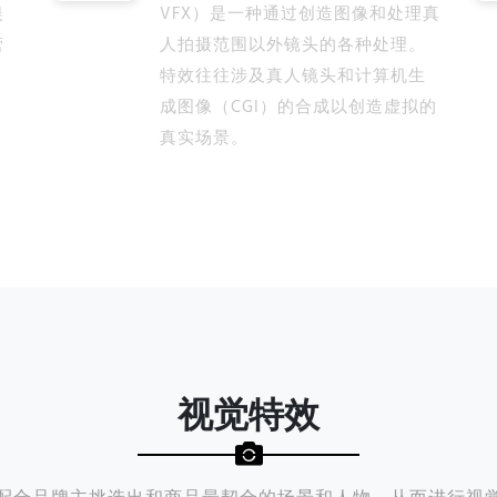
娱
VFX）是一种通过创造图像和处理真
营
人拍摄范围以外镜头的各种处理。
特效往往涉及真人镜头和计算机生
成图像（CGI）的合成以创造虚拟的
真实场景。
视觉特效