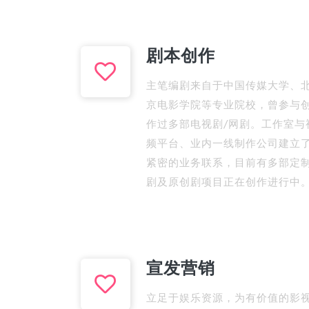
剧本创作
主笔编剧来自于中国传媒大学、
京电影学院等专业院校，曾参与
作过多部电视剧/网剧。工作室与
频平台、业内一线制作公司建立
紧密的业务联系，目前有多部定
剧及原创剧项目正在创作进行中
宣发营销
立足于娱乐资源，为有价值的影