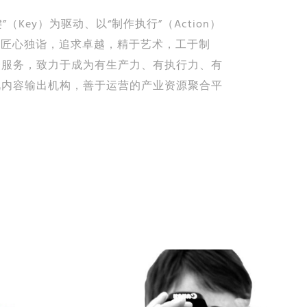
（Key）为驱动、以“制作执行”（Action）
破： 匠心独诣，追求卓越，精于艺术，工于制
众服务，致力于成为有生产力、有执行力、有
视内容输出机构，善于运营的产业资源聚合平