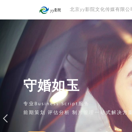
北京yy影院文化传媒有限公
守婚如玉
专业Business Script服务
前期策划 评估分析 制片管理一站式解决方
前期策划 评估分析 制片管理一站式解决方
前期策划 评估分析 制片管理一站式解决方
更多