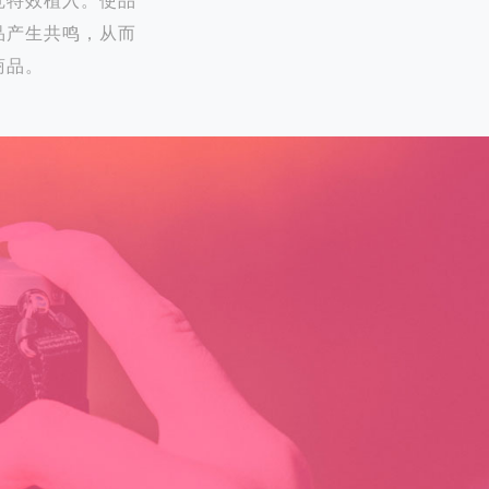
觉特效植入。使品
品产生共鸣，从而
商品。