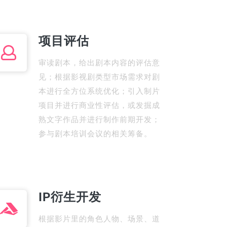
项目评估
审读剧本，给出剧本内容的评估意
见；根据影视剧类型市场需求对剧
本进行全方位系统优化；引入制片
项目并进行商业性评估，或发掘成
熟文字作品并进行制作前期开发；
参与剧本培训会议的相关筹备。
IP衍生开发
根据影片里的角色人物、场景、道