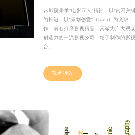
yy影院秉承“电影匠人”精神，以“内容关键”
为推进、以“策划创意”（Idea）为突
作，潜心打磨影视精品；真诚为广大观
创造力的一流影视公司，精于制作的影
台。
视觉特效