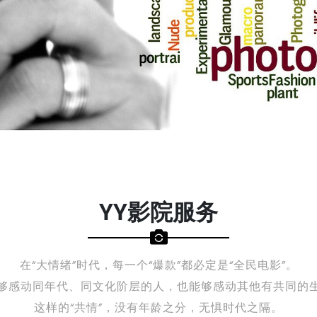
YY影院服务
在“大情绪”时代，每一个“爆款”都必定是“全民电影”。
够感动同年代、同文化阶层的人，也能够感动其他有共同的
这样的“共情”，没有年龄之分，无惧时代之隔。